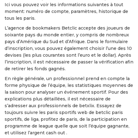
Ici vous pouvez voir les informations suivantes à tout
moment: numéro de compte, paramètres, historique de
tous les paris.
L’agence de bookmakers Betclic accepte des joueurs de
soixante pays du monde entier, y compris de nombreux
pays d’Amérique du Sud et d’Afrique. Dans le formulaire
d’inscription, vous pouvez également choisir l’une des 10
devises (les plus courantes sont l’euro et le dollar). Après
l’inscription, il est nécessaire de passer la vérification afin
de retirer les fonds gagnés.
En règle générale, un professionnel prend en compte la
forme physique de l’équipe, les statistiques moyennes de
la saison pour analyser un événement sportif. Pour des
explications plus détaillées, il est nécessaire de
s’adresser aux professionnels de betxlix. Essayez de
toujours suivre les paris sportifs web de betclic paris
sportifs, de liga, profitez de paris, de la participation en
programme de league quelle que soit l’équipe gagnante,
et utilisez l’argent cash out .