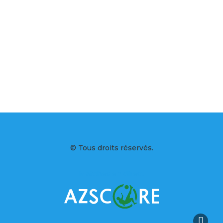
© Tous droits réservés.
Matches en direct