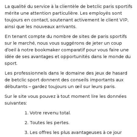
La qualité du service à la clientèle de betclic paris sportifs
mérite une attention particulière. Les employés sont
toujours en contact, soutenant activement le client VIP,
ainsi que les nouveaux arrivants.
En tenant compte du nombre de sites de paris sportifs
sur le marché, nous vous suggérons de jeter un coup
d’oeil à notre bookmaker comparatif pour vous faire une
idée de ses avantages et opportunités dans le monde du
sport.
Les professionnels dans le domaine des jeux de hasard
de betclic sport donnent des conseils importants aux
débutants – gardez toujours un œil sur leurs paris.
Sur le site vous pouvez à tout moment lire les données
suivantes:
Votre revenu total.
Toutes les pertes.
Les offres les plus avantageuses à ce jour