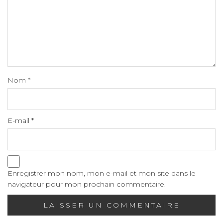
Nom
*
E-mail
*
Enregistrer mon nom, mon e-mail et mon site dans le
navigateur pour mon prochain commentaire.