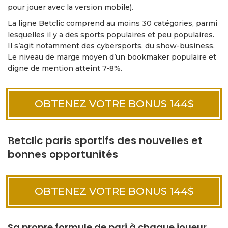
pour jouer avec la version mobile).
La ligne Betclic comprend au moins 30 catégories, parmi
lesquelles il y a des sports populaires et peu populaires.
Il s’agit notamment des cybersports, du show-business.
Le niveau de marge moyen d’un bookmaker populaire et
digne de mention atteint 7-8%.
OBTENEZ VOTRE BONUS 144$
Вetclic paris sportifs des nouvelles et
bonnes opportunités
OBTENEZ VOTRE BONUS 144$
Sa propre formule de pari à chaque joueur