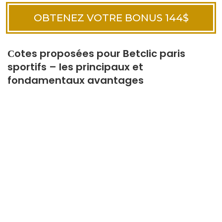
OBTENEZ VOTRE BONUS 144$
Сotes proposées pour Betclic paris
sportifs – les principaux et
fondamentaux avantages